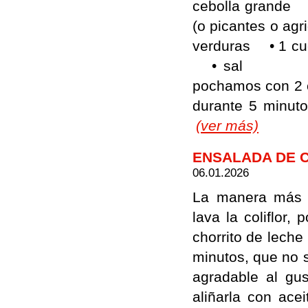
cebolla grande •
(o picantes o ag
verduras • 1 cuc
• sal Elabor
pochamos con 2 c
durante 5 minuto
(ver más)
ENSALADA DE 
06.01.2026
La manera más se
lava la coliflor,
chorrito de leche 
minutos, que no 
agradable al gus
aliñarla con acei