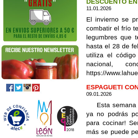
DESCUENTO EN
11.01.2026
El invierno se p
combatir el frío
legumbres que t
hasta el 28 de f
utiliza el códi
nacional, c
https://www.lah
ESPAGUETI CON
09.01.2026
Esta semana te 
ya no podrás po
para cocinar! Se
más se puede p