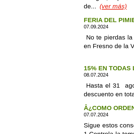
de...
(ver más)
FERIA DEL PIM
07.09.2024
No te pierdas la
en Fresno de la 
15% EN TODAS
08.07.2024
Hasta el 31 ago
descuento en tot
Â¿COMO ORDEN
07.07.2024
Sigue estos cons
1 Controla la tem