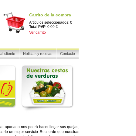
Carrito de la compra
Artículos seleccionados: 0
Total PVP
: 0.00 €
Ver carrito
al cliente
Noticias y recetas
Contacto
ste apartado nos podrá hacer llegar sus quejas,
cerle un mejor servicio. Recuerde que nuestras