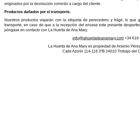
originados por la devolución correrán a cargo del cliente.
Productos dañados por el transporte.
Nuestros productos viajarán con la etiqueta de perecedero y frágil, lo que g
transporte, en caso de que a la recepción del envase este presente desperfec
póngase en contacto con La Huerta de Ana Mary.
info@lahuertadeanamary.com
+34 616 
La Huerta de Ana Mary es propiedad de Arsenio Pére
Calle Azorín 114-116 2ºB 24010 Trobajo del