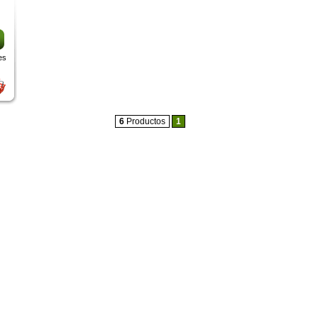
es
6
Productos
1