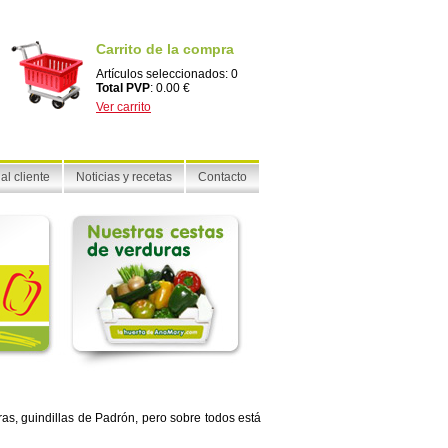
Carrito de la compra
Artículos seleccionados: 0
Total PVP
: 0.00 €
Ver carrito
al cliente
Noticias y recetas
Contacto
ras, guindillas de Padrón, pero sobre todos está