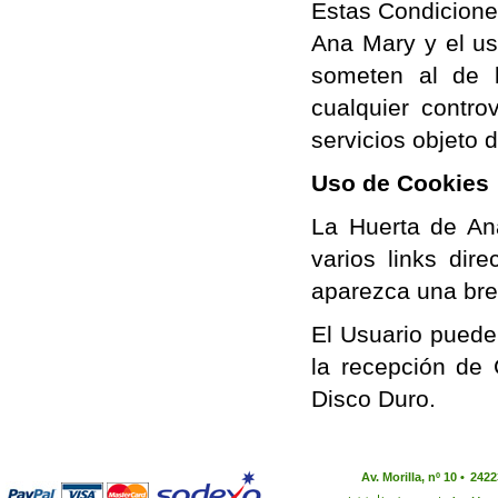
Estas Condicione
Ana Mary y el us
someten al de 
cualquier contro
servicios objeto 
Uso de Cookies
La Huerta de An
varios links dir
aparezca una bre
El Usuario puede
la recepción de 
Disco Duro.
Av. Morilla, nº 10 •
2422