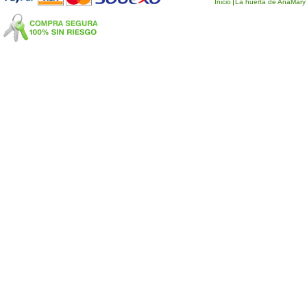
Inicio
La huerta de AnaMary