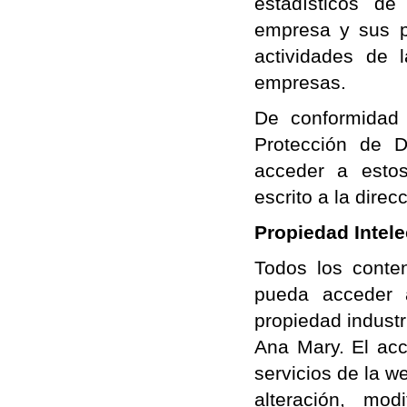
estadísticos d
empresa y sus p
actividades de 
empresas.
De conformidad
Protección de D
acceder a estos 
escrito a la direc
Propiedad Intelec
Todos los conte
pueda acceder 
propiedad industr
Ana Mary. El acc
servicios de la w
alteración, modi