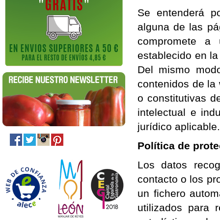
Se entenderá po
alguna de las pá
compromete a u
establecido en l
Del mismo modo
contenidos de la 
o constitutivas d
intelectual e in
jurídico aplicable.
Política de prot
Los datos recog
contacto o los pr
un fichero auto
utilizados para 