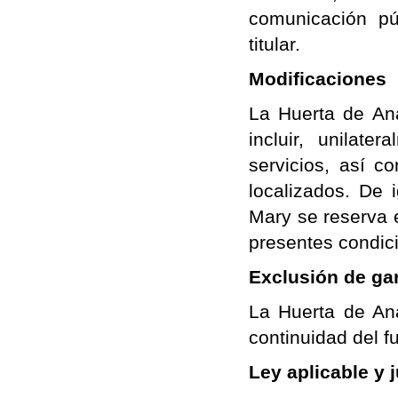
comunicación pú
titular.
Modificaciones
La Huerta de Ana
incluir, unilat
servicios, así 
localizados. De 
Mary se reserva e
presentes condic
Exclusión de ga
La Huerta de Ana
continuidad del f
Ley aplicable y 