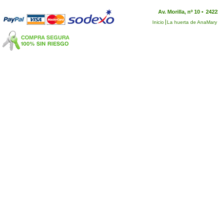
Av. Morilla, nº 10 •
2422
Inicio
La huerta de AnaMary