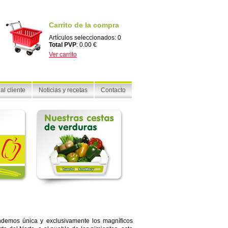
Carrito de la compra
Artículos seleccionados: 0
Total PVP
: 0.00 €
Ver carrito
al cliente
Noticias y recetas
Contacto
ndemos única y exclusivamente los magníficos