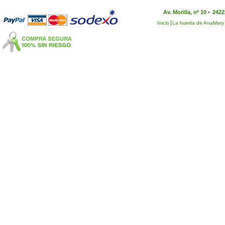
Av. Morilla, nº 10 •
2422
Inicio
La huerta de AnaMary