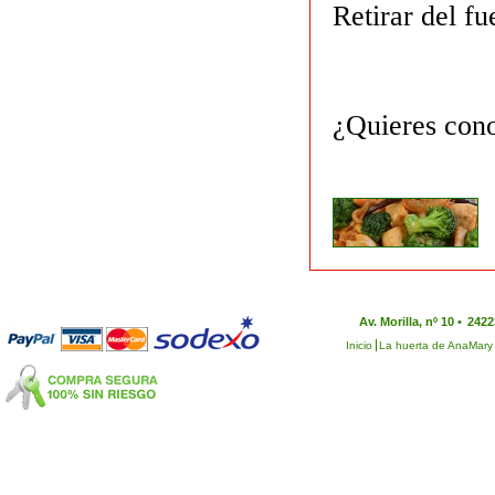
Retirar del fu
¿Quieres cono
Av. Morilla, nº 10 •
2422
Inicio
La huerta de AnaMary