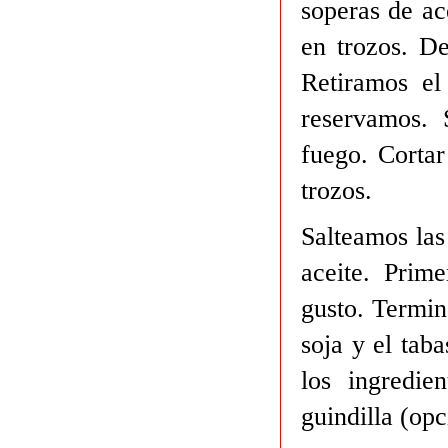
soperas de ac
en trozos. De
Retiramos el
reservamos. 
fuego. Cortar
trozos.
Salteamos las
aceite. Prime
gusto. Termin
soja y el tab
los ingredi
guindilla (opc