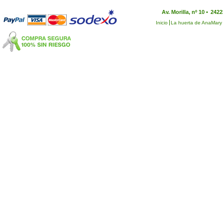
Av. Morilla, nº 10 •
2422
Inicio
La huerta de AnaMary