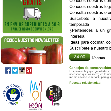
Conoces nuestras con
Conoces nuestras le
Consulta nuestras ofe
Suscribete a nuest
temporada
¿Perteneces a un gr
interesa
Ideas para cocinar, co
Suscríbete a nuestro b
34.00
€/cestas
Consejos de conservación:
Las patatas hay que guardarlas en 
necesario que las metas en la nev
mismo envase te servirÃ¡ para gua
Recetas relacionadas: