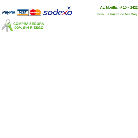
Av. Morilla, nº 10 •
2422
Inicio
La huerta de AnaMary