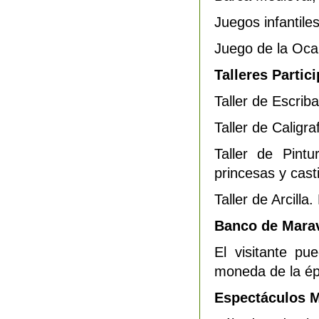
Juegos infantile
Juego de la Oca,
Talleres Partici
Taller de Escrib
Taller de Caligra
Taller de Pintu
princesas y casti
Taller de Arcilla
Banco de Mara
El visitante p
moneda de la ép
Espectáculos M