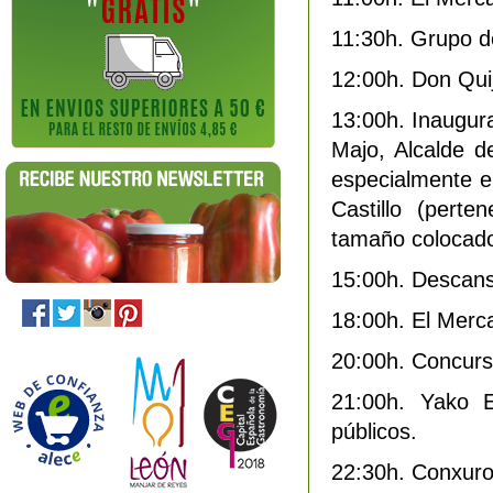
11:30h. Grupo d
12:00h. Don Quij
13:00h. Inaugur
Majo, Alcalde d
especialmente e
Castillo (pert
tamaño colocado
15:00h. Descans
18:00h. El Merc
20:00h. Concurso
21:00h. Yako E
públicos.
22:30h. Conxuro