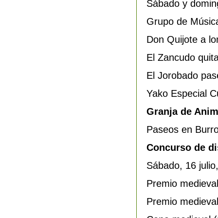
Sábado y domingo
Grupo de Música
Don Quijote a l
El Zancudo quit
El Jorobado pas
Yako Especial Cu
Granja de Anim
Paseos en Burro
Concurso de dis
Sábado, 16 julio
Premio medieval a
Premio medieval a