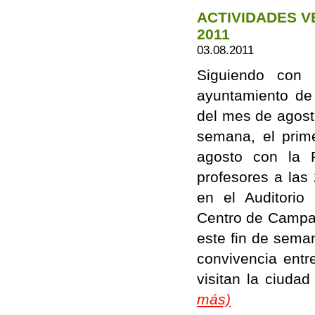
ACTIVIDADES V
2011
03.08.2011
Siguiendo con 
ayuntamiento de
del mes de agosto
semana, el prim
agosto con la 
profesores a las
en el Auditorio
Centro de Campam
este fin de seman
convivencia entr
visitan la ciuda
más)