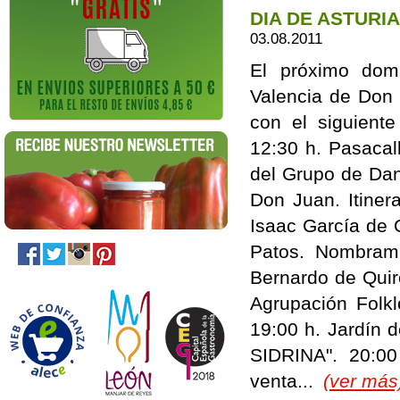
DIA DE ASTURI
03.08.2011
El próximo dom
Valencia de Don 
con el siguient
12:30 h. Pasacal
del Grupo de Da
Don Juan. Itiner
Isaac García de Q
Patos. Nombrami
Bernardo de Quir
Agrupación Folk
19:00 h. Jardín d
SIDRINA". 20:00
venta...
(ver más