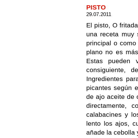
PISTO
29.07.2011
El pisto, O frita
una receta muy s
principal o com
plano no es más
Estas pueden v
consiguiente, d
Ingredientes par
picantes según e
de ajo aceite de 
directamente, c
calabacines y lo
lento los ajos,
añade la cebolla y