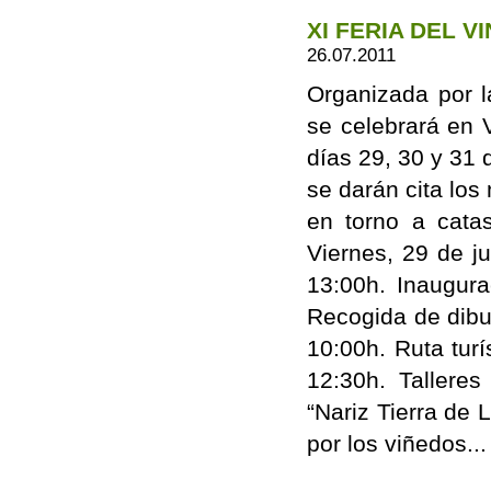
XI FERIA DEL V
26.07.2011
Organizada por l
se celebrará en V
días 29, 30 y 31 d
se darán cita los
en torno a cata
Viernes, 29 de j
13:00h. Inaugura
Recogida de dibuj
10:00h. Ruta turí
12:30h. Talleres
“Nariz Tierra de 
por los viñedos..