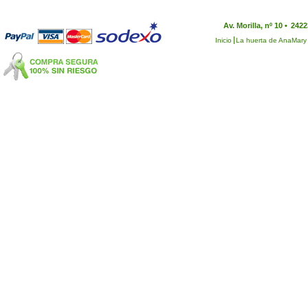
Av. Morilla, nº 10 •
2422
Inicio
La huerta de AnaMary