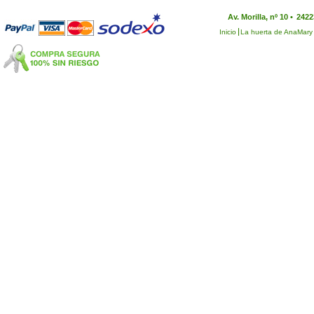
Av. Morilla, nº 10 •
2422
Inicio
La huerta de AnaMary