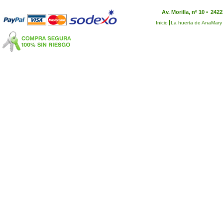
Av. Morilla, nº 10 •
2422
Inicio
La huerta de AnaMary